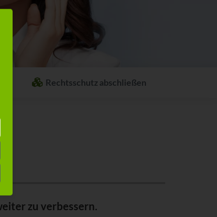
Rechtsschutz abschließen
Welcher Rechtsschutz passt zu Ihnen?
Stellen Sie sich ganz einfach Ihren
individuellen Rechtsschutz
zusammen.
eiter zu verbessern.