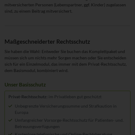
mitversicherten Personen (Lebenspartner, ggf. Kinder) zugelassen
sind, zu einem Beitrag mitversichert.
Maßgeschneiderter Rechtsschutz
Sie haben die Wahl: Entweder Sie buchen das Komplettpaket und
müssen sich um nichts mehr Sorgen machen oder Sie entscheiden
sich für ein Einzelmodul, das immer mit dem Privat-Rechtsschutz,
dem Basismodul, kombiniert wird.
Unser Basisschutz
Privat-Rechtsschutz:
im Privatleben gut geschützt
Unbegrenzte Versicherungssumme und Strafkaution in
Europa
Umfangreicher Vorsorge-Rechtsschutz für Patienten- und.
Betreuungsverfügungen
Kostenlose telefonische und Online-Rechtsberatung