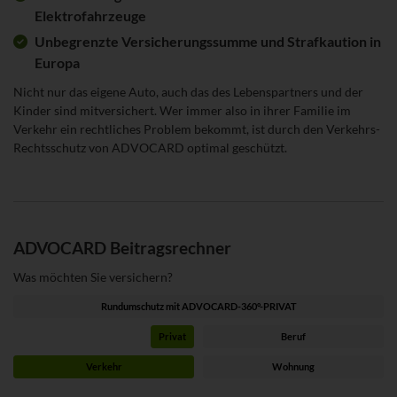
Elektrofahrzeuge
Unbegrenzte Versicherungssumme und Strafkaution in
Europa
Nicht nur das eigene Auto, auch das des Lebenspartners und der
Kinder sind mitversichert. Wer immer also in ihrer Familie im
Verkehr ein rechtliches Problem bekommt, ist durch den Verkehrs-
Rechtsschutz von ADVOCARD optimal geschützt.
ADVOCARD Beitragsrechner
Was möchten Sie versichern?
Rundumschutz mit ADVOCARD-360°-PRIVAT
Privat
Beruf
Verkehr
Wohnung