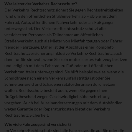
Fragen
Was leistet der Verkehrs-Rechtsschutz?
&
Der Verkehrs-Rechtsschutz sichert Sie gegen Rechtsstreitigkeiten
Antworten
rund um den öffentlichen Straßenverkehr ab – ob Sie mit dem
Fahrrad, Auto, öffentlichem Nahverkehr oder als Fußgänger
unterwegs sind. Der Verkehrs-Rechtsschutz schützt alle
versicherten Personen als Teilnehmer am öffentlichen
Straßenverkehr, auch als Mieter von Mietfahrzeugen oder Fahrer
fremder Fahrzeuge. Daher ist der Abschluss einer Komplett-
Rechtsschutzversicherung inklusive Verkehrs-Rechtsschutz auch
dann für Sie sinnvoll, wenn Sie kein motorisiertes Fahrzeug besitzen
und lediglich mit dem Fahrrad, zu Fuß oder mit öffentlichen
Verkehrsmitteln unterwegs sind. Sie hilft beispielsweise, wenn die
Schuldfrage nach einem Verkehrsunfall strittig ist oder Sie
Schmerzensgeld und Schadenersatzforderungen durchsetzen
wollen. Rechtsschutz besteht auch, wenn Sie gegen einen
Bußgeldbescheid wegen Geschwindigkeitsüberschreitung
vorgehen. Auch bei Auseinandersetzungen mit dem Autohändler
wegen Garantie oder Reparaturkosten bietet der Verkehrs-
Rechtsschutz Sicherheit.
Wie viele Fahrzeuge sind versichert?
Im Verkehrs-Rechtsschutz sind alle Fahrzeuge, die auf Sie oder die