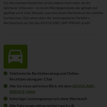
Für die meisten Deutschen ist das eigene Auto mehr als ein
fahrbarer Untersatz – es ist ein Wertgegenstand, der gehegt und
gepflegt wird. Kein Wunder, dass bei einem Rechtsstreit die Gefühle
hochkochen. Gut, wenn dann der leistungsstarke Verkehrs-
Rechtsschutz als Teil des ADVOCARD-360°-PRIVAT greift!
Telefonische Rechtsberatung und Online-
Rechtsberatung per Chat
Alle Services auf einen Blick mit dem
ADVOCARD-
SERVICE-NAVI
Sofortiger Leistungsanspruch ohne Wartezeit
Alle Fahrzeuge mitversichert auch z.B.