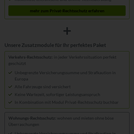
mehr zum Privat-Rechtsschutz erfahren
Unsere Zusatzmodule für Ihr perfektes Paket
Verkehrs-Rechtsschutz:
in jeder Verkehrssituation perfekt
geschützt
Unbegrenzte Versicherungssumme und Strafkaution in
Europa
Alle Fahrzeuge sind versichert
Keine Wartezeit, sofortiger Leistungsanspruch
In Kombination mit Modul Privat-Rechtsschutz buchbar
Wohnungs-Rechtsschutz:
wohnen und mieten ohne böse
Überraschungen
Unbegrenzte Versicherungssumme und Strafkaution in