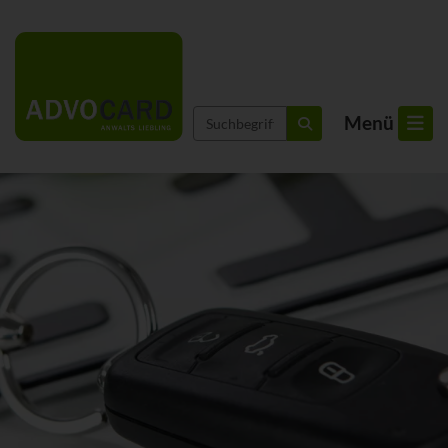
Suchbegriffe
Menü
suchen