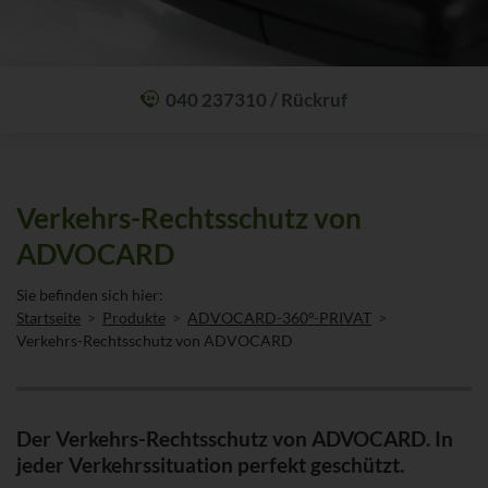
040 237310 / Rückruf
Mit einem Anruf Klarheit schaffen: wir sind 24 Stunden am Tag für Sie
erreichbar.
Oder lassen Sie sich zum Wunschtermin anrufen:
Rückrufservice
Verkehrs-Rechtsschutz von
ADVOCARD
Sie befinden sich hier:
Startseite
Produkte
ADVOCARD-360°-PRIVAT
Verkehrs-Rechtsschutz von ADVOCARD
Der Verkehrs-Rechtsschutz von ADVOCARD. In
jeder Verkehrs­situation perfekt geschützt.