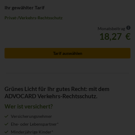
Ihr gewählter Tarif
Privat-/​Verkehrs-​Rechtsschutz
We
Monatsbeitrag
18,27 €
Tarif auswählen
Grünes Licht für Ihr gutes Recht: mit dem
ADVOCARD Verkehrs-Rechtsschutz.
Wer ist versichert?
Versicherungsnehmer
Ehe- oder Lebenspartner*
Minderjährige Kinder*