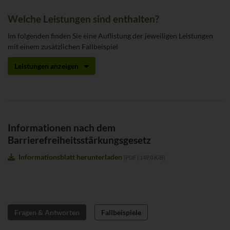
Welche Leistungen sind enthalten?
Im folgenden finden Sie eine Auflistung der jeweiligen Leistungen
mit einem zusätzlichen Fallbeispiel
Leistungen anzeigen
Informationen nach dem
Barrierefreiheitsstärkungsgesetz
Informationsblatt herunterladen
[
PDF
|
149,0 KiB
]
Fragen & Antworten
Fallbeispiele