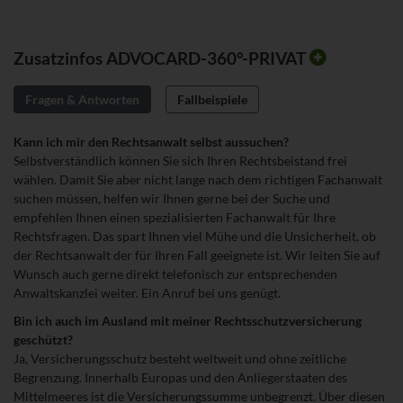
Zusatzinfos ADVOCARD-360°-PRIVAT
Fragen & Antworten
Fallbeispiele
Fragen
Kann ich mir den Rechtsanwalt selbst aussuchen?
&
Selbstverständlich können Sie sich Ihren Rechtsbeistand frei
Antworten
wählen. Damit Sie aber nicht lange nach dem richtigen Fachanwalt
suchen müssen, helfen wir Ihnen gerne bei der Suche und
empfehlen Ihnen einen spezialisierten Fachanwalt für Ihre
Rechtsfragen. Das spart Ihnen viel Mühe und die Unsicherheit, ob
der Rechtsanwalt der für Ihren Fall geeignete ist. Wir leiten Sie auf
Wunsch auch gerne direkt telefonisch zur entsprechenden
Anwaltskanzlei weiter. Ein Anruf bei uns genügt.
Bin ich auch im Ausland mit meiner Rechtsschutzversicherung
geschützt?
Ja, Versicherungsschutz besteht weltweit und ohne zeitliche
Begrenzung. Innerhalb Europas und den Anliegerstaaten des
Mittelmeeres ist die Versicherungssumme unbegrenzt. Über diesen