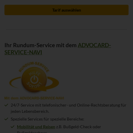
Tarif auswählen
Ihr Rundum-Service mit dem
ADVOCARD-
SERVICE-NAVI
24/7-Service mit telefonischer- und Online-Rechtsberatung für
jeden Lebensbereich.
Spezielle Services für spezielle Bereiche:
Mobilität und Reisen
z.B. Bußgeld-Check oder
Bußgeldrechner