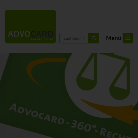
Suchbegriffe
Menü
suchen