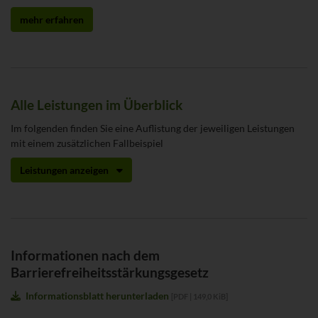
mehr erfahren
Alle Leistungen im Überblick
Im folgenden finden Sie eine Auflistung der jeweiligen Leistungen
mit einem zusätzlichen Fallbeispiel
Leistungen anzeigen
Informationen nach dem
Barrierefreiheitsstärkungsgesetz
Informationsblatt herunterladen
[
PDF
|
149,0 KiB
]