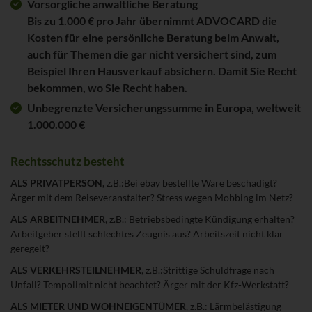
Vorsorgliche anwaltliche Beratung
Bis zu 1.000 € pro Jahr übernimmt ADVOCARD die
Kosten für eine persönliche Beratung beim Anwalt,
auch für Themen die gar nicht versichert sind, zum
Beispiel Ihren Hausverkauf absichern. Damit Sie Recht
bekommen, wo Sie Recht haben.
Unbegrenzte Versicherungssumme in Europa, weltweit
1.000.000 €
Rechtsschutz besteht
ALS PRIVATPERSON,
z.B.:Bei ebay bestellte Ware beschädigt?
Ärger mit dem Reiseveranstalter? Stress wegen Mobbing im Netz?
ALS ARBEITNEHMER
, z.B.: Betriebsbedingte Kündigung erhalten?
Arbeitgeber stellt schlechtes Zeugnis aus? Arbeitszeit nicht klar
geregelt?
ALS VERKEHRSTEILNEHMER
, z.B.:Strittige Schuldfrage nach
Unfall? Tempolimit nicht beachtet? Ärger mit der Kfz-Werkstatt?
ALS MIETER UND WOHNEIGENTÜMER
, z.B.: Lärmbelästigung