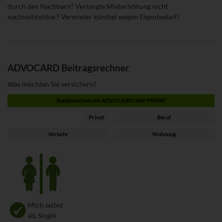
durch den Nachbarn? Verlangte Mieterhöhung nicht
nachvollziehbar? Vermieter kündigt wegen Eigenbedarf?
ADVOCARD Beitragsrechner
Was möchten Sie versichern?
Rundumschutz mit ADVOCARD-360°-PRIVAT
Privat
Beruf
Verkehr
Wohnung
Zielgruppe
Mich selbst
als Single