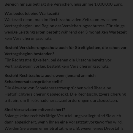
Bereich hinaus beträgt die Versicherungssumme 1.000.000 Euro.
Was bedeutet eine Wartezeit?
Wartezeit nennt man im Rechtsschutz den Zeitraum zwischen
Vertragsbeginn und Beginn des Versicherungsschutzes. Für einige
wenige Leistungsarten besteht während der 3 monatigen Wartezeit
kein Versicherungsschutz.
Besteht Versicherungsschutz auch für Streitigkeiten, die schon vor
Vertragsbeginn bestanden?
Für Rechtsstreitigkeiten, bei denen die Ursache bereits vor
Vertragsbeginn vorlag, besteht kein Versicherungsschutz.
Besteht Rechtsschutz auch, wenn jemand an mich
Schadenersatzansprüche stellt?
Die Abwehr von Schadenersatzansprüchen wird über eine
Haftpflichtversicherung abgedeckt. Die Rechtsschutzversicherung
tritt ein, um Ihre Schadenersatzanforderungen durchzusetzen.
Sind Vorsatztaten mitversichert?
Solange keine rechtskräftige Verurteilung vorliegt, sind Sie auch
dann abgesichert, wenn Ihnen eine Vorsatztat vorgeworfen wird.
Werden Sie wegen einer Straftat, wie z. B. wegen eines Diebstahls