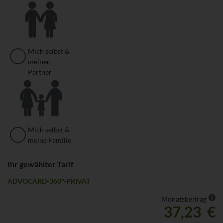
Mich selbst &
meinen
Partner
Mich selbst &
meine Familie
Ihr gewählter Tarif
ADVOCARD-360°-PRIVAT
We
Monatsbeitrag
37,23 €