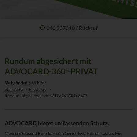
040 237310 / Rückruf
Mit einem Anruf Klarheit schaffen: wir sind 24 Stunden am Tag für Sie
erreichbar.
Oder lassen Sie sich zum Wunschtermin anrufen:
Rückrufservice
Rundum abgesichert mit
ADVOCARD-360°-PRIVAT
Sie befinden sich hier:
Startseite
Produkte
Rundum abgesichert mit ADVOCARD 360°
ADVOCARD bietet umfassenden Schutz.
Mehrere tausend Euro kann ein Gerichtsverfahren kosten. Mit