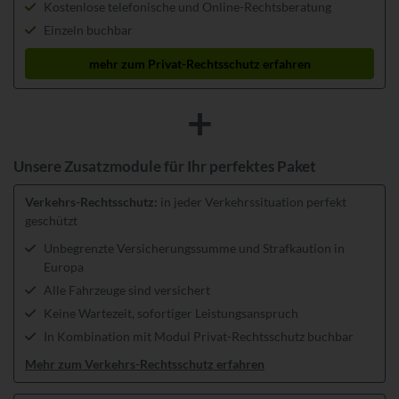
Kostenlose telefonische und Online-Rechtsberatung
Einzeln buchbar
mehr zum Privat-Rechtsschutz erfahren
Unsere Zusatzmodule für Ihr perfektes Paket
Verkehrs-Rechtsschutz:
in jeder Verkehrssituation perfekt
geschützt
Unbegrenzte Versicherungssumme und Strafkaution in
Europa
Alle Fahrzeuge sind versichert
Keine Wartezeit, sofortiger Leistungsanspruch
In Kombination mit Modul Privat-Rechtsschutz buchbar
Mehr zum Verkehrs-Rechtsschutz erfahren