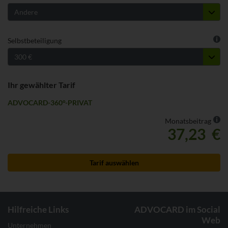
We
Selbstbeteiligung
Ihr gewählter Tarif
ADVOCARD-360°-PRIVAT
We
Monatsbeitrag
37,23 €
Tarif auswählen
Hilfreiche Links
ADVOCARD im Social
Web
Unternehmen