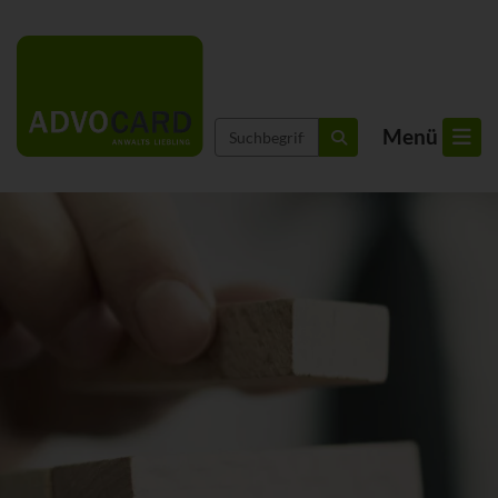
Suchbegriffe
Menü
suchen