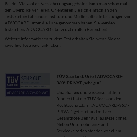
Bei der Vielzahl an Versicherungsangeboten kann man schon mal
den Überblick verlieren. Orientieren Sie sich einfach an den
Testurteilen führender Institute und Medien, die die Leistungen von
ADVOCARD unter die Lupe genommen haben. Sie werden
feststellen: ADVOCARD überzeugt in allen Bereichen!
Weitere Informationen zu dem Test erhalten Sie, wenn Sie das
jeweilige Testsiegel anklicken.
TÜV Saarland: Urteil ADVOCARD-
360°-PRIVAT „sehr gut“
Unabhängig und wissenschaftlich
fundiert hat der TÜV Saarland den
Rechtsschutztarif „ADVOCARD-360°-
PRIVAT“ getestet und mit der
Gesamtnote „sehr gut“ ausgezeichnet.
Neben Unternehmens- und
Servicekriterien standen vor allem