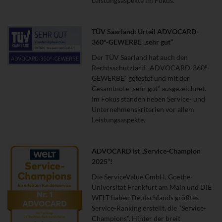
Leistungsaspekte im Fokus.
TÜV Saarland: Urteil ADVOCARD-
360°-GEWERBE „sehr gut“
Der TÜV Saarland hat auch den
Rechtsschutztarif „ADVOCARD-360°-
GEWERBE“ getestet und mit der
Gesamtnote „sehr gut“ ausgezeichnet.
Im Fokus standen neben Service- und
Unternehmenskriterien vor allem
Leistungsaspekte.
ADVOCARD ist „Service-Champion
2025“!
Die ServiceValue GmbH, Goethe-
Universität Frankfurt am Main und DIE
WELT haben Deutschlands größtes
Service-Ranking erstellt, die "Service-
Champions". Hinter der breit