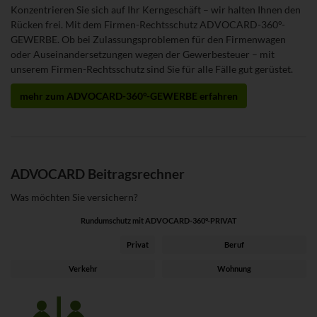
Konzentrieren Sie sich auf Ihr Kerngeschäft – wir halten Ihnen den
Rücken frei. Mit dem Firmen-Rechtsschutz ADVOCARD-360°-
GEWERBE. Ob bei Zulassungsproblemen für den Firmenwagen
oder Auseinandersetzungen wegen der Gewerbesteuer – mit
unserem Firmen-Rechtsschutz sind Sie für alle Fälle gut gerüstet.
mehr zum ADVOCARD-360°-GEWERBE erfahren
ADVOCARD Beitragsrechner
Was möchten Sie versichern?
Rundumschutz mit ADVOCARD-360°-PRIVAT
Privat
Beruf
Verkehr
Wohnung
Zielgruppe