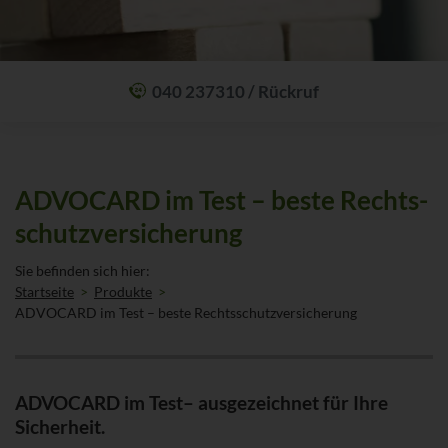
040 237310 / Rückruf
Mit einem Anruf Klarheit schaffen: wir sind 24 Stunden am Tag für Sie
erreichbar.
Oder lassen Sie sich zum Wunschtermin anrufen:
Rückrufservice
ADVOCARD im Test – beste Rechts­
schutz­versicherung
Sie befinden sich hier:
Startseite
Produkte
ADVOCARD im Test – beste Rechtsschutzversicherung
ADVOCARD im Test– ausgezeichnet für Ihre
Sicherheit.