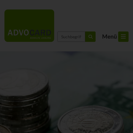
Suchbegriffe
Menü
suchen