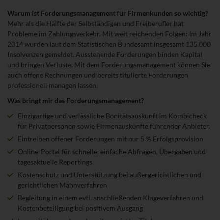
Fragen
Warum ist Forderungsmanagement für Firmenkunden so wichtig?
&
Mehr als die Hälfte der Selbständigen und Freiberufler hat
Antworten
Probleme im Zahlungsverkehr. Mit weit reichenden Folgen: Im Jahr
2014 wurden laut dem Statistischen Bundesamt insgesamt 135.000
Insolvenzen gemeldet. Ausstehende Forderungen binden Kapital
und bringen Verluste. Mit dem Forderungsmanagement können Sie
auch offene Rechnungen und bereits titulierte Forderungen
professionell managen lassen.
Was bringt mir das Forderungsmanagement?
Einzigartige und verlässliche Bonitätsauskunft im Kombicheck
für Privatpersonen sowie Firmenauskünfte führender Anbieter.
Eintreiben offener Forderungen mit nur 5 % Erfolgsprovision
Online-Portal für schnelle, einfache Abfragen, Übergaben und
tagesaktuelle Reportings
Kostenschutz und Unterstützung bei außergerichtlichen und
gerichtlichen Mahnverfahren
Begleitung in einem evtl. anschließenden Klageverfahren und
Kostenbeteiligung bei positivem Ausgang