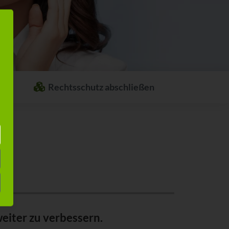
Rechtsschutz abschließen
Welcher Rechtsschutz passt zu Ihnen?
Stellen Sie sich ganz einfach Ihren
individuellen Rechtsschutz
zusammen.
eiter zu verbessern.