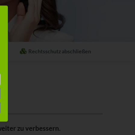
Rechtsschutz abschließen
Welcher Rechtsschutz passt zu Ihnen?
Stellen Sie sich ganz einfach Ihren
individuellen Rechtsschutz
zusammen.
eiter zu verbessern.