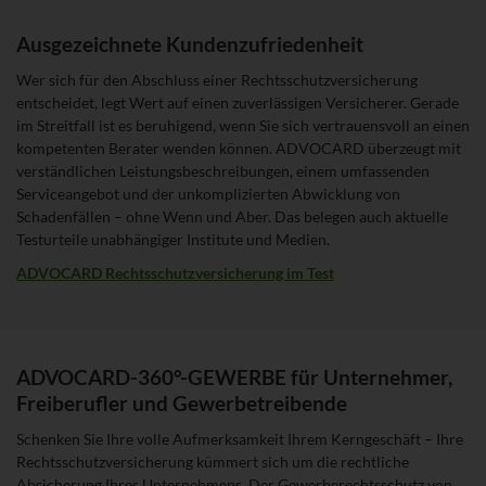
Ausgezeichnete Kundenzufriedenheit
Wer sich für den Abschluss einer Rechtsschutzversicherung
entscheidet, legt Wert auf einen zuverlässigen Versicherer. Gerade
im Streitfall ist es beruhigend, wenn Sie sich vertrauensvoll an einen
kompetenten Berater wenden können. ADVOCARD überzeugt mit
verständlichen Leistungsbeschreibungen, einem umfassenden
Serviceangebot und der unkomplizierten Abwicklung von
Schadenfällen – ohne Wenn und Aber. Das belegen auch aktuelle
Testurteile unabhängiger Institute und Medien.
ADVOCARD Rechtsschutzversicherung im Test
ADVOCARD-360°-GEWERBE für Unternehmer,
Freiberufler und Gewerbetreibende
Schenken Sie Ihre volle Aufmerksamkeit Ihrem Kerngeschäft – Ihre
Rechtsschutzversicherung kümmert sich um die rechtliche
Absicherung Ihres Unternehmens. Der Gewerberechtsschutz von