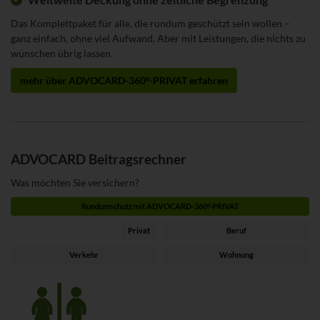
Das Komplettpaket für alle, die rundum geschützt sein wollen –
ganz einfach, ohne viel Aufwand. Aber mit Leistungen, die nichts zu
wünschen übrig lassen.
mehr über ADVOCARD-360°-PRIVAT erfahren
ADVOCARD Beitragsrechner
Was möchten Sie versichern?
Rundumschutz mit ADVOCARD-360°-PRIVAT
Privat
Beruf
Verkehr
Wohnung
Zielgruppe