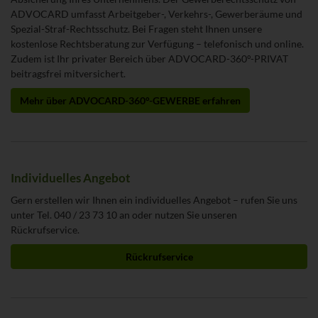
ADVOCARD umfasst Arbeitgeber-, Verkehrs-, Gewerberäume und
Spezial-Straf-Rechtsschutz. Bei Fragen steht Ihnen unsere
kostenlose Rechtsberatung zur Verfügung – telefonisch und online.
Zudem ist Ihr privater Bereich über ADVOCARD-360°-PRIVAT
beitragsfrei mitversichert.
Mehr über ADVOCARD-360°-GEWERBE erfahren
Individuelles Angebot
Gern erstellen wir Ihnen ein individuelles Angebot – rufen Sie uns
unter Tel. 040 / 23 73 10 an oder nutzen Sie unseren
Rückrufservice.
Rückrufservice