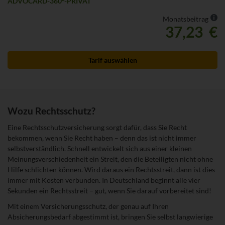
ADVOCARD-360°-PRIVAT
We
Monatsbeitrag
37,23 €
Tarif auswählen
Wozu Rechtsschutz?
Eine Rechtsschutzversicherung sorgt dafür, dass Sie Recht
bekommen, wenn Sie Recht haben – denn das ist nicht immer
selbstverständlich. Schnell entwickelt sich aus einer kleinen
Meinungsverschiedenheit ein Streit, den die Beteiligten nicht ohne
Hilfe schlichten können. Wird daraus ein Rechtsstreit, dann ist dies
immer mit Kosten verbunden. In Deutschland beginnt alle vier
Sekunden ein Rechtsstreit – gut, wenn Sie darauf vorbereitet sind!
Mit einem Versicherungsschutz, der genau auf Ihren
Absicherungsbedarf abgestimmt ist, bringen Sie selbst langwierige