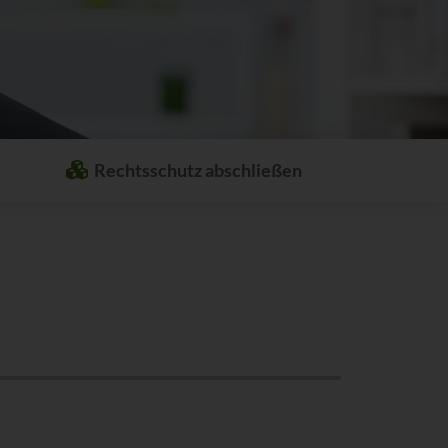
Rechtsschutz abschließen
Welcher Rechtsschutz passt zu Ihnen?
Stellen Sie sich ganz einfach Ihren
individuellen Rechtsschutz
zusammen.