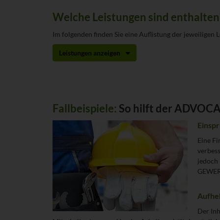
Welche Leistungen sind enthalten
Im folgenden finden Sie eine Auflistung der jeweiligen 
Leistungen anzeigen
Fallbeispiele:
So hilft der ADVO
Einspr
Eine Fi
verbess
jedoch
GEWERB
Aufhe
Der Inh