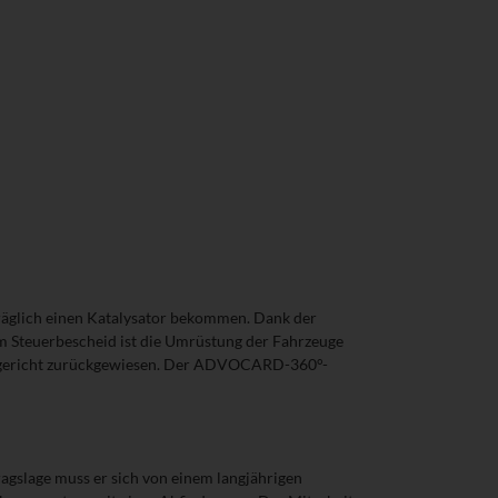
träglich einen Katalysator bekommen. Dank der
m Steuerbescheid ist die Umrüstung der Fahrzeuge
anzgericht zurückgewiesen. Der ADVOCARD-360°-
tragslage muss er sich von einem langjährigen