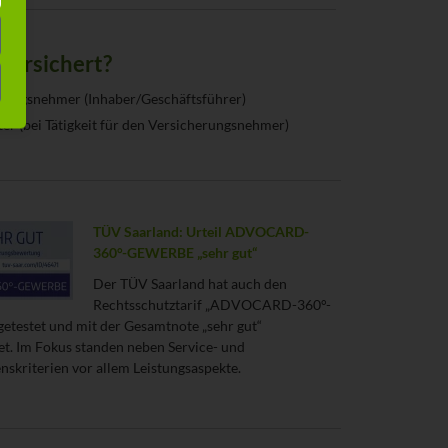
 versichert?
rungsnehmer (Inhaber/Geschäftsführer)
ter (bei Tätigkeit für den Versicherungsnehmer)
TÜV Saarland: Urteil ADVOCARD-
360°-GEWERBE „sehr gut“
Der TÜV Saarland hat auch den
Rechtsschutztarif „ADVOCARD-360°-
testet und mit der Gesamtnote „sehr gut“
et. Im Fokus standen neben Service- und
skriterien vor allem Leistungsaspekte.