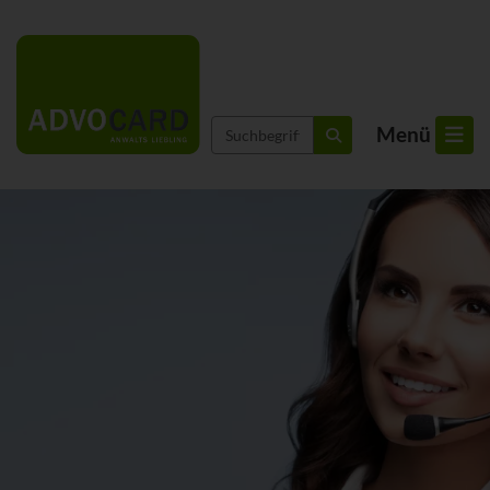
Suchbegriffe
Menü
suchen