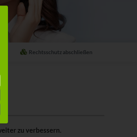
Rechtsschutz abschließen
Welcher Rechtsschutz passt zu Ihnen?
Stellen Sie sich ganz einfach Ihren
individuellen Rechtsschutz
zusammen.
eiter zu verbessern.