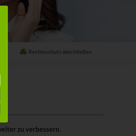
Rechtsschutz abschließen
Welcher Rechtsschutz passt zu Ihnen?
Stellen Sie sich ganz einfach Ihren
individuellen Rechtsschutz
zusammen.
eiter zu verbessern.