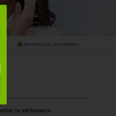
Rechtsschutz abschließen
Welcher Rechtsschutz passt zu Ihnen?
Stellen Sie sich ganz einfach Ihren
individuellen Rechtsschutz
zusammen.
eiter zu verbessern.