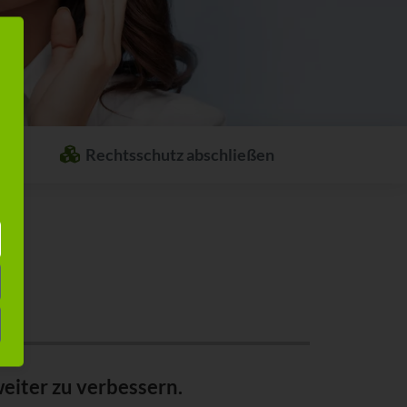
Rechtsschutz abschließen
Welcher Rechtsschutz passt zu Ihnen?
Stellen Sie sich ganz einfach Ihren
individuellen Rechtsschutz
zusammen.
eiter zu verbessern.