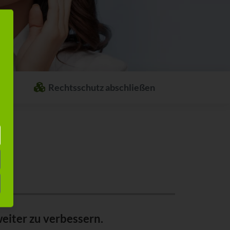
Rechtsschutz abschließen
Welcher Rechtsschutz passt zu Ihnen?
Stellen Sie sich ganz einfach Ihren
individuellen Rechtsschutz
zusammen.
eiter zu verbessern.