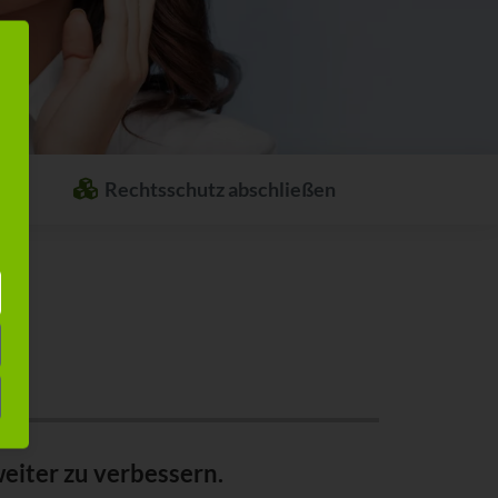
Rechtsschutz abschließen
Welcher Rechtsschutz passt zu Ihnen?
Stellen Sie sich ganz einfach Ihren
individuellen Rechtsschutz
zusammen.
eiter zu verbessern.