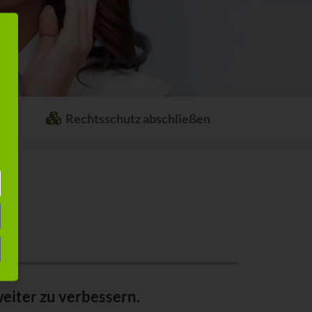
Rechtsschutz abschließen
Welcher Rechtsschutz passt zu Ihnen?
Stellen Sie sich ganz einfach Ihren
individuellen Rechtsschutz
zusammen.
eiter zu verbessern.