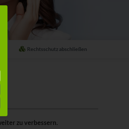
Rechtsschutz abschließen
Welcher Rechtsschutz passt zu Ihnen?
Stellen Sie sich ganz einfach Ihren
individuellen Rechtsschutz
zusammen.
eiter zu verbessern.