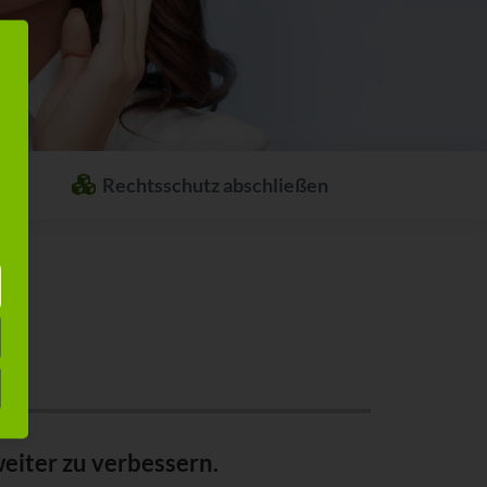
Rechtsschutz abschließen
Welcher Rechtsschutz passt zu Ihnen?
Stellen Sie sich ganz einfach Ihren
individuellen Rechtsschutz
zusammen.
eiter zu verbessern.