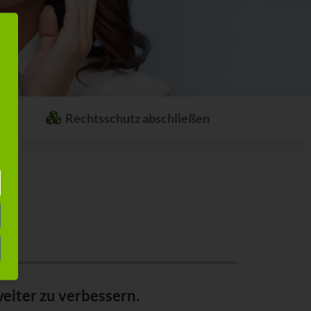
Rechtsschutz abschließen
Welcher Rechtsschutz passt zu Ihnen?
Stellen Sie sich ganz einfach Ihren
individuellen Rechtsschutz
zusammen.
eiter zu verbessern.