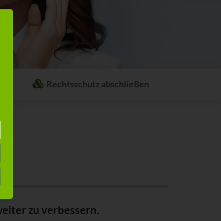
Rechtsschutz abschließen
Welcher Rechtsschutz passt zu Ihnen?
Stellen Sie sich ganz einfach Ihren
individuellen Rechtsschutz
zusammen.
eiter zu verbessern.