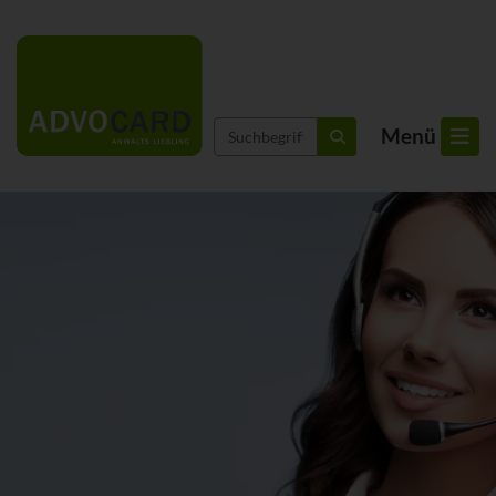
Suchbegriffe
Menü
suchen