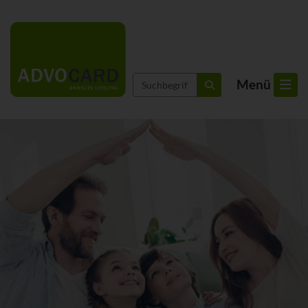
Suchbegriffe
Menü
suchen