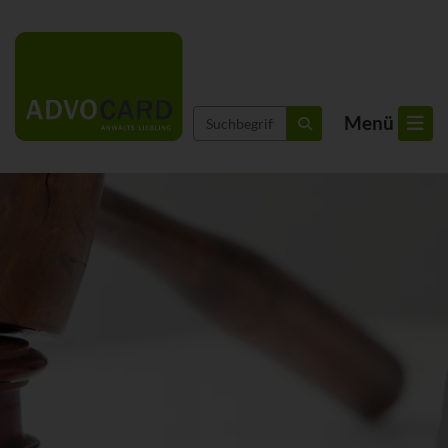
Suchbegriffe
Menü
suchen