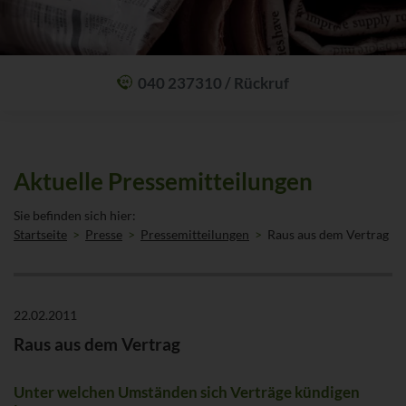
040 237310 / Rückruf
Mit einem Anruf Klarheit schaffen: wir sind 24 Stunden am Tag für Sie
erreichbar.
Oder lassen Sie sich zum Wunschtermin anrufen:
Rückrufservice
Aktuelle Pressemitteilungen
Sie befinden sich hier:
Startseite
Presse
Pressemitteilungen
Raus aus dem Vertrag
22.02.2011
Raus aus dem Vertrag
Unter welchen Umständen sich Verträge kündigen