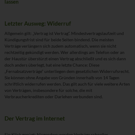
lassen
Letzter Ausweg: Widerruf
Allgemein gilt: „Vertrag ist Vertrag“. Mindestvertragslaufzeit und
Kündigungsfrist sind für beide Seiten bindend. Die meisten
Verträge verlängern sich zudem automatisch, wenn sie nicht
rechtzeitig gekündigt werden. Wer allerdings am Telefon oder an
der Haustür überstürzt einen Vertrag abschließt und es sich dann
doch anders überlegt, hat eine letzte Chance: Diese
„Fernabsatzverträge“ unterliegen dem gesetzlichen Widerrufsrecht.
Sie können ohne Angabe von Gründen innerhalb von 14 Tagen
schriftlich widerrufen werden. Das gilt auch für viele weitere Arten
von Verträgen, insbesondere für solche, die mit
Verbraucherkrediten oder Darlehen verbunden sind.
Der Vertrag im Internet
Ein Klick genügt: Nirgendwo werden Verträge schneller