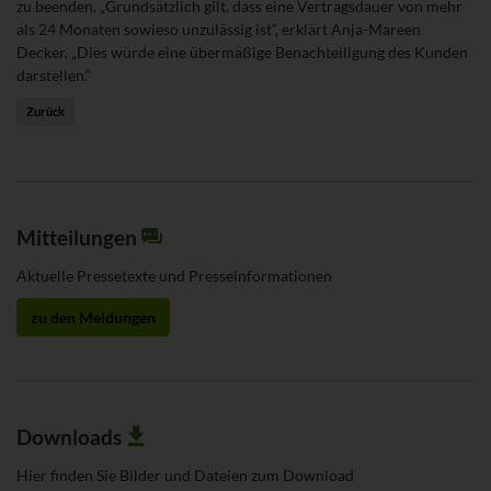
zu beenden. „Grundsätzlich gilt, dass eine Vertragsdauer von mehr
als 24 Monaten sowieso unzulässig ist“, erklärt Anja-Mareen
Decker. „Dies würde eine übermäßige Benachteiligung des Kunden
darstellen.“
Zurück
Mitteilungen
Aktuelle Pressetexte und Presseinformationen
zu den Meldungen
Downloads
Hier finden Sie Bilder und Dateien zum Download