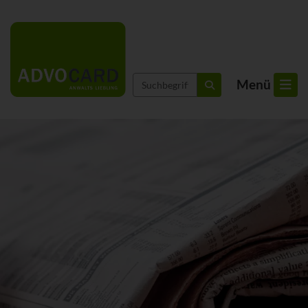
Suchbegriffe
Menü
suchen