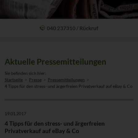
040 237310 / Rückruf
Mit einem Anruf Klarheit schaffen: wir sind 24 Stunden am Tag für Sie
erreichbar.
Oder lassen Sie sich zum Wunschtermin anrufen:
Rückrufservice
Aktuelle Pressemitteilungen
Sie befinden sich hier:
Startseite
Presse
Pressemitteilungen
4 Tipps für den stress- und ärgerfreien Privatverkauf auf eBay & Co
19.01.2017
4 Tipps für den stress- und ärgerfreien
Privatverkauf auf eBay & Co