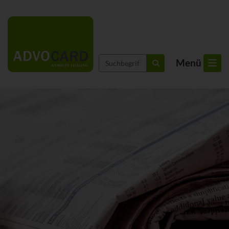
Suchbegriffe
Menü
suchen