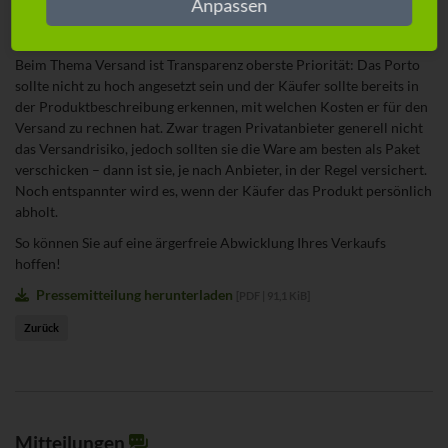
gar Gebühren erheben.
Anpassen
4. Versicherter Versand vermeidet Ärger
Beim Thema Versand ist Transparenz oberste Priorität: Das Porto
sollte nicht zu hoch angesetzt sein und der Käufer sollte bereits in
der Produktbeschreibung erkennen, mit welchen Kosten er für den
Versand zu rechnen hat. Zwar tragen Privatanbieter generell nicht
das Versandrisiko, jedoch sollten sie die Ware am besten als Paket
verschicken – dann ist sie, je nach Anbieter, in der Regel versichert.
Noch entspannter wird es, wenn der Käufer das Produkt persönlich
abholt.
So können Sie auf eine ärgerfreie Abwicklung Ihres Verkaufs
hoffen!
Pressemitteilung herunterladen
[
PDF
|
91,1 KiB
]
Zurück
Mitteilungen