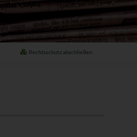
Rechtsschutz abschließen
Welcher Rechtsschutz passt zu Ihnen?
Stellen Sie sich ganz einfach Ihren
individuellen Rechtsschutz
zusammen.