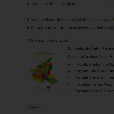
um fast das Achtfache gestiegen.
Pressemitteilung mit weiteren Details und Tabellen a
In Kürze finden Sie hier unseren Bewegtbild-Beitrag al
Weitere Downloads
Deutschlands Großer Streitat
Download
(gezippte Datei, Bi
Infografik Hamburg auf St
Infografik Deutschland a
Infografik Deutschland au
Infografiken Berlin, Münc
Infografik Nordrhein-West
Zurück