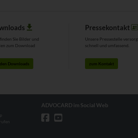
wnloads
Pressekontakt
finden Sie Bilder und
Unsere Pressestelle versorg
ien zum Download
schnell und umfassend.
 den Downloads
zum Kontakt
ADVOCARD im Social Web
up
rufen