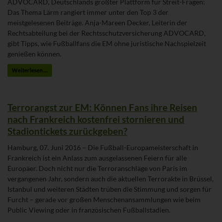
ADVOCARD, Deutschlands größter Plattform für Streit-Fragen:
Das Thema Lärm rangiert immer unter den Top 3 der
meistgelesenen Beiträge. Anja-Mareen Decker, Leiterin der
Rechtsabteilung bei der Rechtsschutzversicherung ADVOCARD,
gibt Tipps, wie Fußballfans die EM ohne juristische Nachspielzeit
genießen können.
Weiterlesen …
Terrorangst zur EM: Können Fans ihre Reisen
nach Frankreich kostenfrei stornieren und
Stadiontickets zurückgeben?
Hamburg, 07. Juni 2016 – Die Fußball-Europameisterschaft in
Frankreich ist ein Anlass zum ausgelassenen Feiern für alle
Europäer. Doch nicht nur die Terroranschläge von Paris im
vergangenen Jahr, sondern auch die aktuellen Terrorakte in Brüssel,
Istanbul und weiteren Städten trüben die Stimmung und sorgen für
Furcht – gerade vor großen Menschenansammlungen wie beim
Public Viewing oder in französischen Fußballstadien.