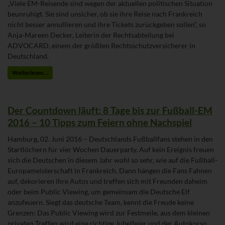
„Viele EM-Reisende sind wegen der aktuellen politischen Situation
beunruhigt. Sie sind unsicher, ob sie ihre Reise nach Frankreich
nicht besser annullieren und ihre Tickets zurückgeben sollen“, so
Anja-Mareen Decker, Leiterin der Rechtsabteilung bei
ADVOCARD, einem der größten Rechtsschutzversicherer in
Deutschland.
Weiterlesen …
Der Countdown läuft: 8 Tage bis zur Fußball-EM
2016 – 10 Tipps zum Feiern ohne Nachspiel
Hamburg, 02. Juni 2016 – Deutschlands Fußballfans stehen in den
Startlöchern für vier Wochen Dauerparty. Auf kein Ereignis freuen
sich die Deutschen in diesem Jahr wohl so sehr, wie auf die Fußball-
Europameisterschaft in Frankreich. Dann hängen die Fans Fahnen
auf, dekorieren ihre Autos und treffen sich mit Freunden daheim
oder beim Public Viewing, um gemeinsam die Deutsche Elf
anzufeuern. Siegt das deutsche Team, kennt die Freude keine
Grenzen: Das Public Viewing wird zur Festmeile, aus dem kleinen
privaten Treffen wird eine richtige Jubelfeier und der Autokorso