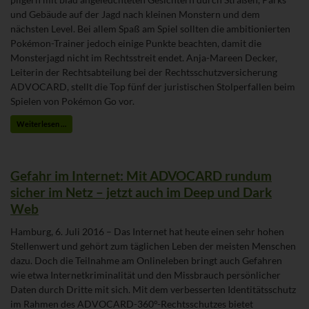
und Gebäude auf der Jagd nach kleinen Monstern und dem
nächsten Level. Bei allem Spaß am Spiel sollten die ambitionierten
Pokémon-Trainer jedoch einige Punkte beachten, damit die
Monsterjagd nicht im Rechtsstreit endet. Anja-Mareen Decker,
Leiterin der Rechtsabteilung bei der Rechtsschutzversicherung
ADVOCARD, stellt die Top fünf der juristischen Stolperfallen beim
Spielen von Pokémon Go vor.
Weiterlesen …
Gefahr im Internet: Mit ADVOCARD rundum
sicher im Netz – jetzt auch im Deep und Dark
Web
Hamburg, 6. Juli 2016 – Das Internet hat heute einen sehr hohen
Stellenwert und gehört zum täglichen Leben der meisten Menschen
dazu. Doch die Teilnahme am Onlineleben bringt auch Gefahren
wie etwa Internetkriminalität und den Missbrauch persönlicher
Daten durch Dritte mit sich. Mit dem verbesserten Identitätsschutz
im Rahmen des ADVOCARD-360°-Rechtsschutzes bietet