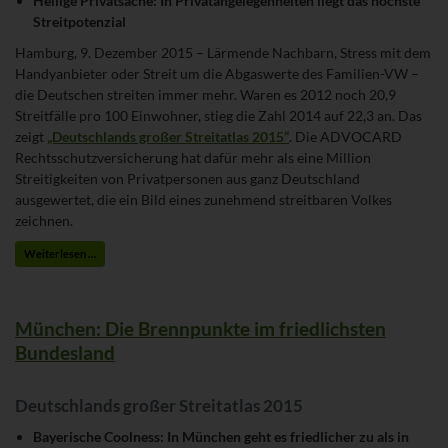
Heilige Privatsache: In Privatangelegenheiten liegt das höchste
Streitpotenzial
Hamburg, 9. Dezember 2015 – Lärmende Nachbarn, Stress mit dem
Handyanbieter oder Streit um die Abgaswerte des Familien-VW –
die Deutschen streiten immer mehr. Waren es 2012 noch 20,9
Streitfälle pro 100 Einwohner, stieg die Zahl 2014 auf 22,3 an. Das
zeigt
„Deutschlands großer Streitatlas 2015“
. Die ADVOCARD
Rechtsschutzversicherung hat dafür mehr als eine Million
Streitigkeiten von Privatpersonen aus ganz Deutschland
ausgewertet, die ein Bild eines zunehmend streitbaren Volkes
zeichnen.
Weiterlesen …
München: Die Brennpunkte im friedlichsten
Bundesland
Deutschlands großer Streitatlas 2015
Bayerische Coolness: In München geht es friedlicher zu als in