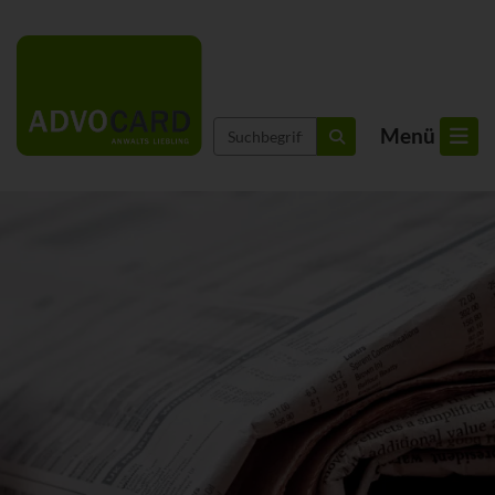
Suchbegriffe
Menü
suchen