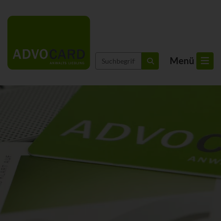
Suchbegriffe
Menü
suchen