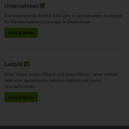
Unternehmen
Das Unternehmen ADVOCARD zählt zu den führenden Anbietern
für Rechtsschutzversicherungen in Deutschland.
mehr erfahren
Leitbild
Unser Vision, unsere Mission und unsere Werte – unser Leitbild
zeigt unser gemeinsames Selbstverständnis und unsere
Grundprinzipien.
mehr erfahren