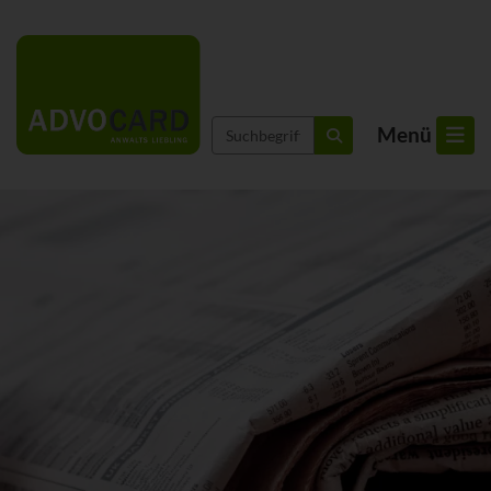
Suchbegriffe
Menü
suchen