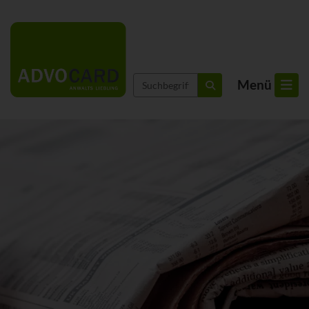
Suchbegriffe
Menü
suchen