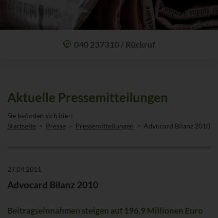
040 237310 / Rückruf
Mit einem Anruf Klarheit schaffen: wir sind 24 Stunden am Tag für Sie
erreichbar.
Oder lassen Sie sich zum Wunschtermin anrufen:
Rückrufservice
Aktuelle Pressemitteilungen
Sie befinden sich hier:
Startseite
Presse
Pressemitteilungen
Advocard Bilanz 2010
27.04.2011
Advocard Bilanz 2010
Beitragseinnahmen steigen auf 196,9 Millionen Euro