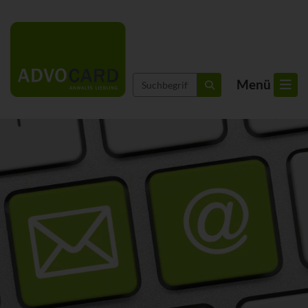
Suchbegriffe
Menü
suchen