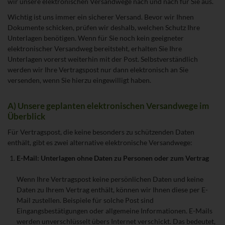
wir unsere elektronischen Versandwege nach und nach für Sie aus.
Wichtig ist uns immer ein sicherer Versand. Bevor wir Ihnen
Dokumente schicken, prüfen wir deshalb, welchen Schutz Ihre
Unterlagen benötigen. Wenn für Sie noch kein geeigneter
elektronischer Versandweg bereitsteht, erhalten Sie Ihre
Unterlagen vorerst weiterhin mit der Post. Selbstverständlich
werden wir Ihre Vertragspost nur dann elektronisch an Sie
versenden, wenn Sie hierzu eingewilligt haben.
A) Unsere geplanten elektronischen Versandwege im
Überblick
Für Vertragspost, die keine besonders zu schützenden Daten
enthält, gibt es zwei alternative elektronische Versandwege:
E-Mail: Unterlagen ohne Daten zu Personen oder zum Vertrag
Wenn Ihre Vertragspost keine persönlichen Daten und keine
Daten zu Ihrem Vertrag enthält, können wir Ihnen diese per E-
Mail zustellen. Beispiele für solche Post sind
Eingangsbestätigungen oder allgemeine Informationen. E-Mails
werden unverschlüsselt übers Internet verschickt. Das bedeutet,