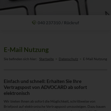
040 237310 / Rückruf
Mit einem Anruf Klarheit schaffen: wir sind 24 Stunden am Tag für Sie
erreichbar.
Oder lassen Sie sich zum Wunschtermin anrufen:
Rückrufservice
E-Mail Nutzung
Sie befinden sich hier:
Startseite
Datenschutz
E-Mail Nutzung
Einfach und schnell: Erhalten Sie Ihre
Vertragspost von ADVOCARD ab sofort
elektronisch
Wir bieten Ihnen ab sofort die Möglichkeit, schrittweise von
Briefpost auf elektronische Vertragspost umzusteigen. Dazu bauen