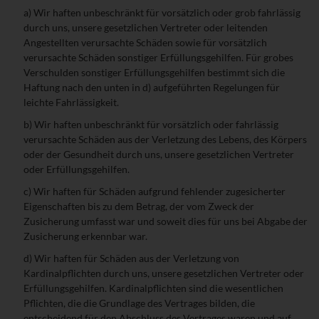
a) Wir haften unbeschränkt für vorsätzlich oder grob fahrlässig
durch uns, unsere gesetzlichen Vertreter oder leitenden
Angestellten verursachte Schäden sowie für vorsätzlich
verursachte Schäden sonstiger Erfüllungsgehilfen. Für grobes
Verschulden sonstiger Erfüllungsgehilfen bestimmt sich die
Haftung nach den unten in d) aufgeführten Regelungen für
leichte Fahrlässigkeit.
b) Wir haften unbeschränkt für vorsätzlich oder fahrlässig
verursachte Schäden aus der Verletzung des Lebens, des Körpers
oder der Gesundheit durch uns, unsere gesetzlichen Vertreter
oder Erfüllungsgehilfen.
c) Wir haften für Schäden aufgrund fehlender zugesicherter
Eigenschaften bis zu dem Betrag, der vom Zweck der
Zusicherung umfasst war und soweit dies für uns bei Abgabe der
Zusicherung erkennbar war.
d) Wir haften für Schäden aus der Verletzung von
Kardinalpflichten durch uns, unsere gesetzlichen Vertreter oder
Erfüllungsgehilfen. Kardinalpflichten sind die wesentlichen
Pflichten, die die Grundlage des Vertrages bilden, die
entscheidend für den Abschluss des Vertrages waren und auf