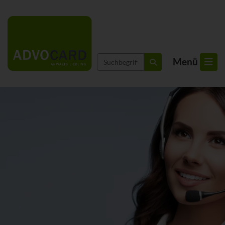
Suchbegriffe
Menü
suchen